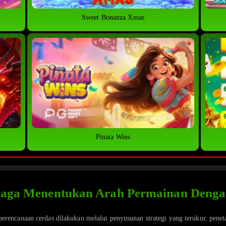
Sweet Bonanza Xmas
Pinata Wins
 naga Menentukan Arah Permainan Denga
encanaan cerdas dilakukan melalui penyusunan strategi yang terukur, penetap