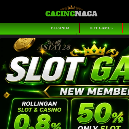
BERANDA
HOT GAMES
FISHING