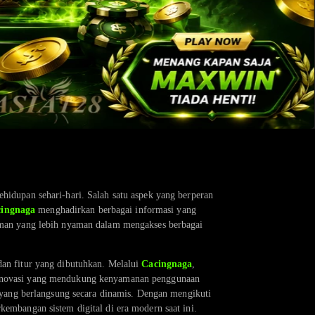
idupan sehari-hari. Salah satu aspek yang berperan
ingnaga
menghadirkan berbagai informasi yang
man yang lebih nyaman dalam mengakses berbagai
an fitur yang dibutuhkan. Melalui
Cacingnaga
,
i inovasi yang mendukung kenyamanan penggunaan
 yang berlangsung secara dinamis. Dengan mengikuti
embangan sistem digital di era modern saat ini.